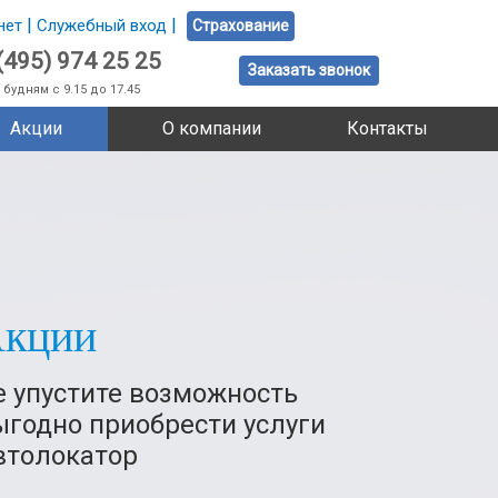
|
|
нет
Служебный вход
Страхование
(495) 974 25 25
Заказать звонок
 будням с 9.15 до 17.45
Акции
О компании
Контакты
кции
е упустите возможность
ыгодно приобрести услуги
втолокатор