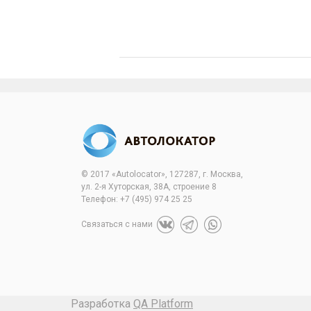
© 2017 «Autolocator», 127287, г. Москва,
ул. 2-я Хуторская, 38А, строение 8
Телефон:
+7 (495) 974 25 25
Связаться с нами
Разработка
QA Platform