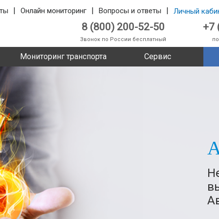
|
|
|
ты
Онлайн мониторинг
Вопросы и ответы
Личный каби
8 (800) 200-52-50
+7 
Звонок по России бесплатный
по
Мониторинг транспорта
Сервис
А
Н
в
А