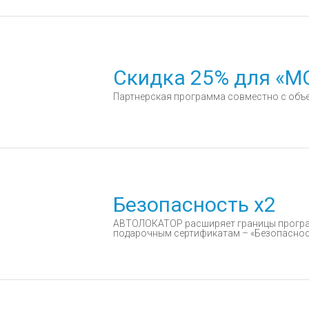
Скидка 25% для «
Партнерская программа совместно с об
Безопасность х2
АВТОЛОКАТОР расширяет границы прогр
подарочным сертификатам – «Безопаснос