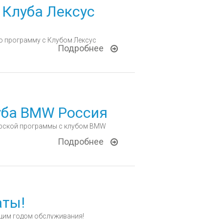
 Клуба Лексус
 программу с Клубом Лексус
Подробнее
уба BMW Россия
ерской программы с клубом BMW
Подробнее
аты!
щим годом обслуживания!