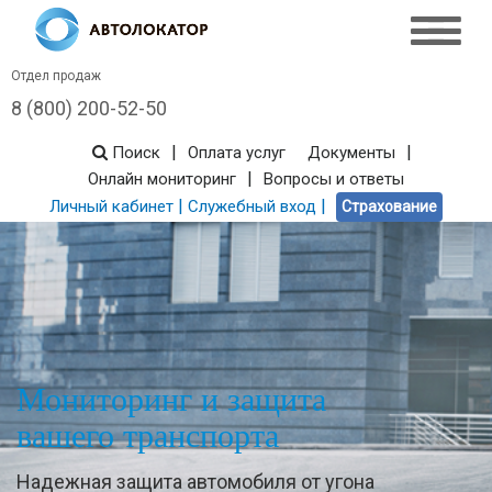
Отдел продаж
8 (800) 200-52-50
|
|
Поиск
Оплата услуг
Документы
|
Онлайн мониторинг
Вопросы и ответы
|
|
Личный кабинет
Служебный вход
Страхование
Мониторинг и защита
вашего транспорта
Надежная защита автомобиля от угона