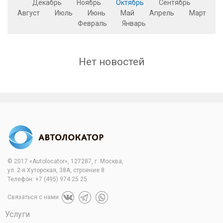
Декабрь
Ноябрь
Октябрь
Сентябрь
Август
Июль
Июнь
Май
Апрель
Март
Февраль
Январь
Нет новостей
© 2017 «Autolocator», 127287, г. Москва,
ул. 2-я Хуторская, 38А, строение 8
Телефон:
+7 (495) 974 25 25
Связаться с нами
Услуги