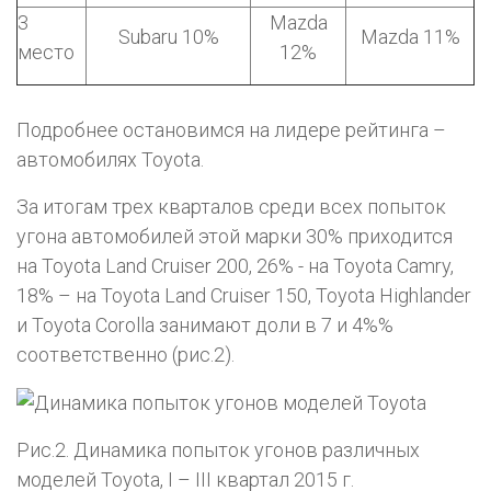
3
Mazda
Subaru 10%
Mazda 11%
место
12%
Подробнее остановимся на лидере рейтинга –
автомобилях Toyota.
За итогам трех кварталов среди всех попыток
угона автомобилей этой марки 30% приходится
на Toyota Land Cruiser 200, 26% - на Toyota Camry,
18% – на Toyota Land Cruiser 150, Toyota Highlander
и Toyota Corolla занимают доли в 7 и 4%%
соответственно (рис.2).
Рис.2. Динамика попыток угонов различных
моделей Toyota, I – III квартал 2015 г.