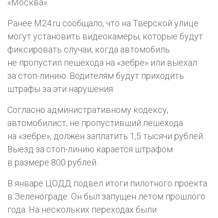
«Москва».
Ранее M24.ru сообщало, что на Тверской улице
могут установить видеокамеры, которые будут
фиксировать случаи, когда автомобиль
не пропустил пешехода на «зебре» или выехал
за
стоп-линию
. Водителям будут приходить
штрафы за эти нарушения.
Согласно административному кодексу,
автомобилист, не пропустивший пешехода
на «зебре», должен заплатить 1,5 тысячи рублей.
Выезд за
стоп-линию
карается штрафом
в размере 800 рублей.
В январе ЦОДД подвел итоги пилотного проекта
в Зеленограде. Он был запущен летом прошлого
года. На нескольких переходах были