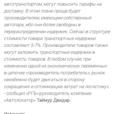
автотранспортом, могут повысить тарифы на
доставку. В этом плане проще будет
производителям, имеющим собственный
автопарк, ибо они более свободны в
перераспределении издержек. Сейчас в структуре
стоимости товара транспортные издержки
составляют 5-7%. Производители товаров также
могут заложить транспортные издержки в
стоимость товаров. В любом случае, при
изменении одной из экономических переменных
в цепочке «производитель-потребитель», рынок
неизбежно будет двигаться в сторону
сокращения и оптимизации затрат на логистику»
,
- сообщил «РГБ» руководитель компании
«Автолокатор»
Таймур Двидар.
Источник: