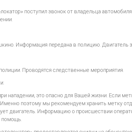
локатор» поступил звонок от владельца автомобиля
ении.
шкино. Информация передана в полицию. Двигатель 
полиции. Проводятся следственные мероприятия.
и:
и нападении, это опасно для Вашей жизни. Если метк
. Именно поэтому мы рекомендуем хранить метку отд
рует двигатель. Информацию о происшествии операт
 помощь.
«Автолокатор» предоставляются скидки на абонентс