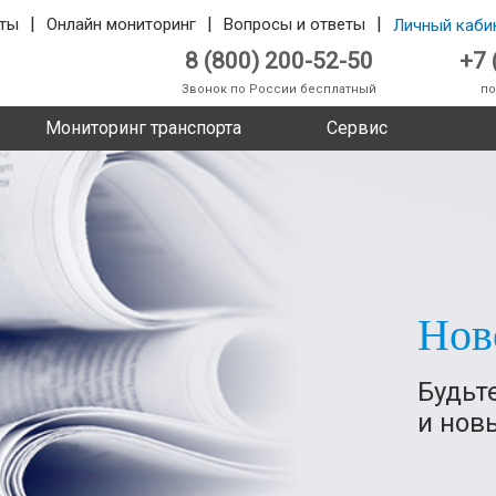
|
|
|
ты
Онлайн мониторинг
Вопросы и ответы
Личный каби
8 (800) 200-52-50
+7 
Звонок по России бесплатный
по
Мониторинг транспорта
Сервис
Нов
Будьт
и нов