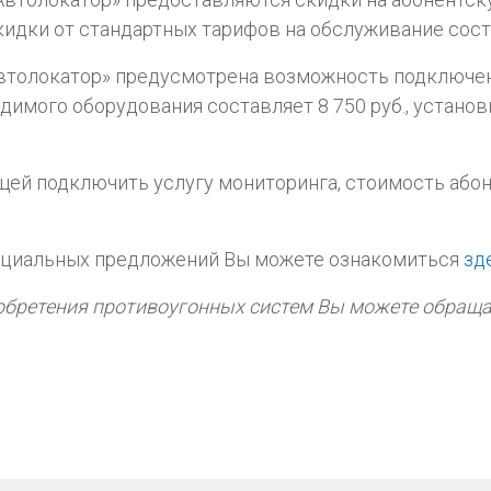
скидки от стандартных тарифов на обслуживание соста
Автолокатор» предусмотрена возможность подключе
одимого оборудования составляет 8 750 руб., установ
ей подключить услугу мониторинга, стоимость абон
ециальных предложений Вы можете ознакомиться
зд
бретения противоугонных систем Вы можете обращать