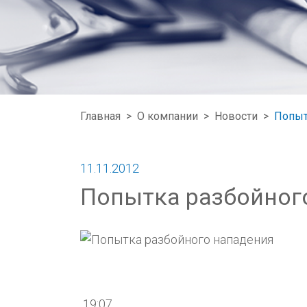
Главная
>
О компании
>
Новости
>
Попыт
11.11.2012
Попытка разбойног
19:07