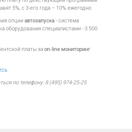
вят 5%, с 3-его года – 10% ежегодно.
ния опции
автозапуска
- система
ка оборудования специалистами - 3 500
ентской платы за
on-line мониторинг
есь
.
ся по телефону: 8 (495) 974-25-25