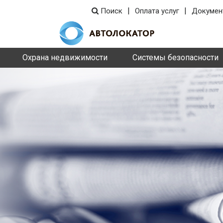
|
|
Поиск
Оплата услуг
Докумен
Охрана недвижимости
Системы безопасности