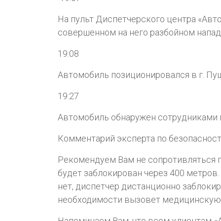
На пульт Диспетчерского центра «Авто
совершенном на него разбойном напад
19:08
Автомобиль позиционировался в г. Пу
19:27
Автомобиль обнаружен сотрудниками 
Комментарий эксперта по безопасност
Рекомендуем Вам не сопротивляться пр
будет заблокирован через 400 метров
нет, диспетчер дистанционно заблоки
необходимости вызовет медицинскую
Напоминаем Вам, что всем клиентам 