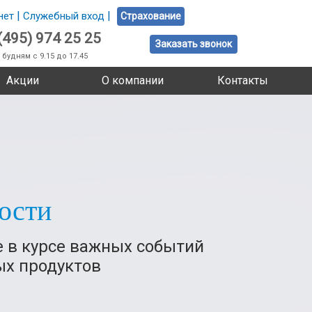
|
|
нет
Служебный вход
Страхование
(495) 974 25 25
Заказать звонок
 будням с 9.15 до 17.45
Акции
О компании
Контакты
ости
е в курсе важных событий
ых продуктов