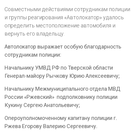
Совместными действиями сотрудникам полиции
и группы реагирования «Автолокатор» удалось
определить местоположение автомобиля и
вернуть его владельцу.
Автолокатор выражает особую благодарность
сотрудникам полиции:
Начальнику УМВД РФ по Тверской области
Генерал-майору Рычкову Юрию Алексеевичу;
Начальнику Межмуниципального отдела МВД
России «Ржевский» подполковнику полиции
Кукину Сергею Анатольевичу;
Опероуполномоченному капитану полиции г.
Ржева Егорову Валерию Сергеевичу.