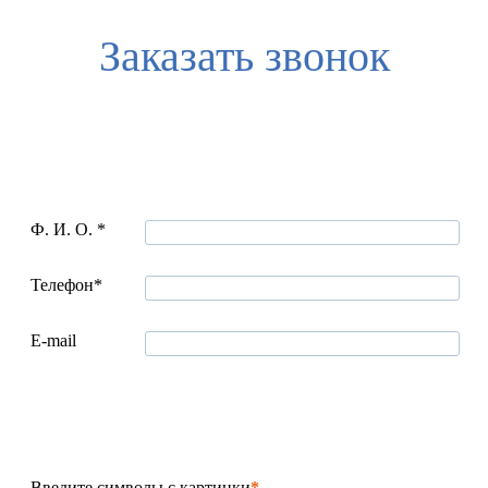
Заказать звонок
Ф. И. О. *
Телефон*
E-mail
Введите символы с картинки
*